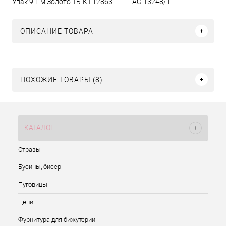
Упак 9.1 м Золото ТБ-КТ-12863
АС-13248/1
ОПИСАНИЕ ТОВАРА
ПОХОЖИЕ ТОВАРЫ (8)
КАТАЛОГ
Стразы
Бусины, бисер
Пуговицы
Цепи
Фурнитура для бижутерии