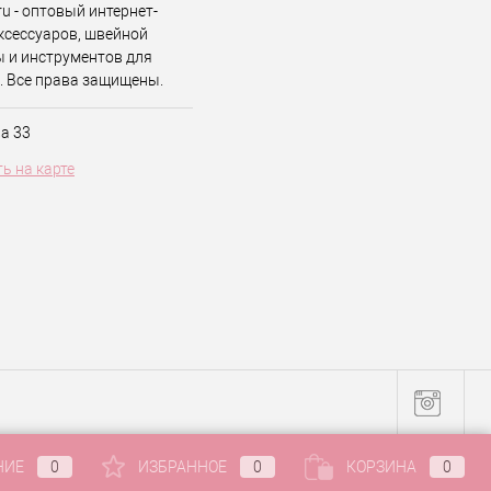
.ru - оптовый интернет-
ксессуаров, швейной
 и инструментов для
. Все права защищены.
ва 33
ь на карте
НИЕ
0
ИЗБРАННОЕ
0
КОРЗИНА
0