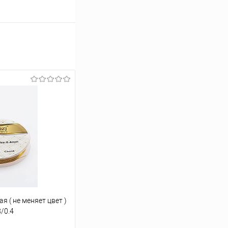
 ( не меняет цвет )
/0.4