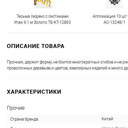
Тесьма люрекс с листиками
Аппликация 10 шт
Упак 9.1 м Золото ТБ-КТ-12863
АС-13248/1
ОПИСАНИЕ ТОВАРА
Прочная, держит форму, не боится многократных сгибов и не рж
проволочных деревьев и цветов, ювелирных изделий и много др
ХАРАКТЕРИСТИКИ
Прочие
Китай
Страна бренда