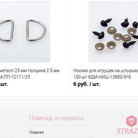
металл 25 мм толщина 2.5 мм
Носики для игрушек на штырьке
 М-ПП-12111/25
100 шт ФДИ-НИШ-13880/6*8
6 руб.
 шт.
/ шт.
Помощь и сервисы
Главная