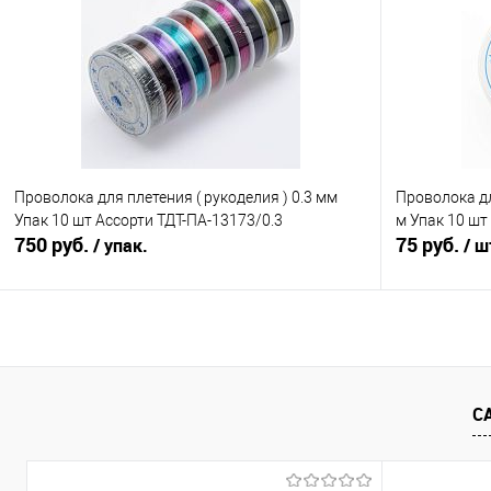
Сравнение
Сравнение
В избранное
Под заказ
В избранно
Проволока для плетения ( рукоделия ) 0.3 мм
Проволока дл
Упак 10 шт Ассорти ТДТ-ПА-13173/0.3
м Упак 10 шт
750 руб.
75 руб.
/ упак.
/ ш
В корзину
Сравнение
Сравнение
С
В избранное
Под заказ
В избранно