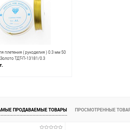
Сравнение
е
Под заказ
В избранное
я плетения ( рукоделия ) 0.3 мм 50
 Золото ТДТ-П-13181/0.3
т.
В корзину
АМЫЕ ПРОДАВАЕМЫЕ ТОВАРЫ
ПРОСМОТРЕННЫЕ ТОВА
е
Под заказ