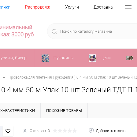
винки
Распродажа
Услуги
Доставка
инимальный
каз: 3000 руб
Бусины, бисер
Пуговицы
Цепи
•
Проволока для плетения ( рукоделия ) 0.4 мм 50 м Упак 10 шт Зеленый Т
 0.4 мм 50 м Упак 10 шт Зеленый ТДТ-П-
ХАРАКТЕРИСТИКИ
ПОХОЖИЕ ТОВАРЫ
Отзывов: 0
Добавить отзыв