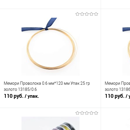
В корзину
Сравнение
Сравнение
В избранное
Под заказ
В избранно
Мемори Проволока 0.6 мм*120 мм Упак 25 гр
Мемори Прово
золото 13185/0.6
золото 13186
110 руб.
110 руб.
/ упак.
/ 
В корзину