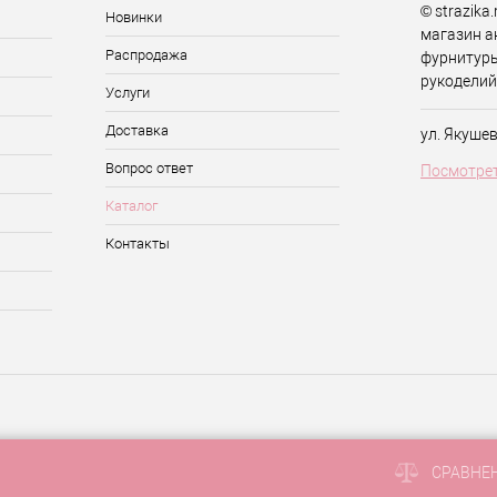
© strazika
Новинки
магазин а
Распродажа
фурнитуры
рукоделий
Услуги
Доставка
ул. Якуше
Вопрос ответ
Посмотрет
Каталог
Контакты
СРАВНЕ