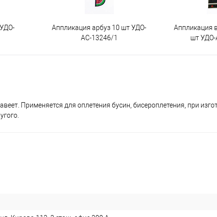
 УДО-
Аппликация арбуз 10 шт УДО-
Аппликация 
АС-13246/1
шт УДО-
авеет. Применяется для оплетения бусин, бисероплетения, при изг
угого.