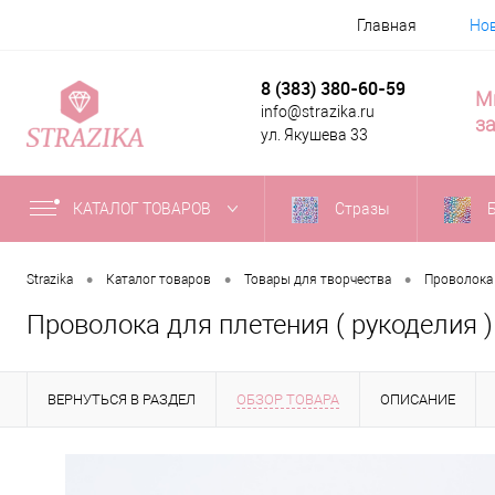
Главная
Но
8 (383) 380-60-59
М
info@strazika.ru
за
ул. Якушева 33
КАТАЛОГ ТОВАРОВ
Стразы
•
•
•
Strazika
Каталог товаров
Товары для творчества
Проволока
Проволока для плетения ( рукоделия )
ВЕРНУТЬСЯ В РАЗДЕЛ
ОБЗОР ТОВАРА
ОПИСАНИЕ