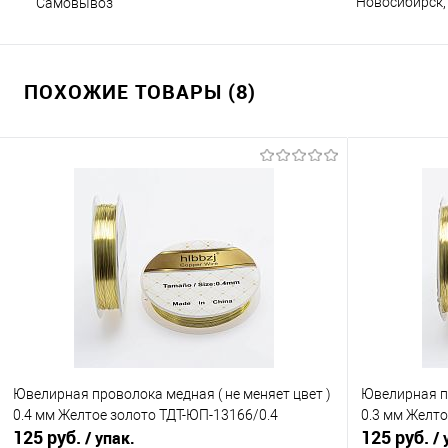
Новосибирск, 
Самовывоз
ПОХОЖИЕ ТОВАРЫ (8)
Ювелирная проволока медная ( не меняет цвет )
Ювелирная пр
0.4 мм Желтое золото ТДТ-ЮП-13166/0.4
0.3 мм Желто
125 руб.
125 руб.
/ упак.
/ 