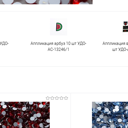
 УДО-
Аппликация арбуз 10 шт УДО-
Аппликация 
АС-13246/1
шт УДО-