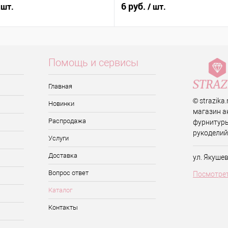
6 руб.
 шт.
/ шт.
Помощь и сервисы
Главная
© strazika
Новинки
магазин а
Распродажа
фурнитуры
рукоделий
Услуги
Доставка
ул. Якуше
Вопрос ответ
Посмотрет
Каталог
Контакты