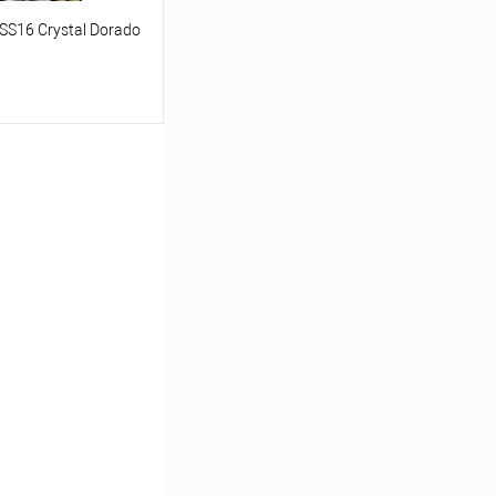
S16 Crystal Dorado
ину
Под заказ