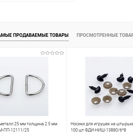
В корзину
АМЫЕ ПРОДАВАЕМЫЕ ТОВАРЫ
ПРОСМОТРЕННЫЕ ТОВА
е
Под заказ
металл 25 мм толщина 2.5 мм
Носики для игрушек на штырьке
 М-ПП-12111/25
100 шт ФДИ-НИШ-13880/6*8