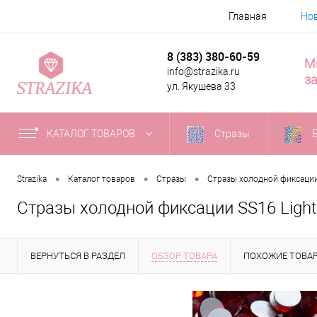
Главная
Но
8 (383) 380-60-59
М
info@strazika.ru
за
ул. Якушева 33
КАТАЛОГ ТОВАРОВ
Стразы
•
•
•
Strazika
Каталог товаров
Стразы
Стразы холодной фиксаци
Стразы холодной фиксации SS16 Light
ВЕРНУТЬСЯ В РАЗДЕЛ
ОБЗОР ТОВАРА
ПОХОЖИЕ ТОВА