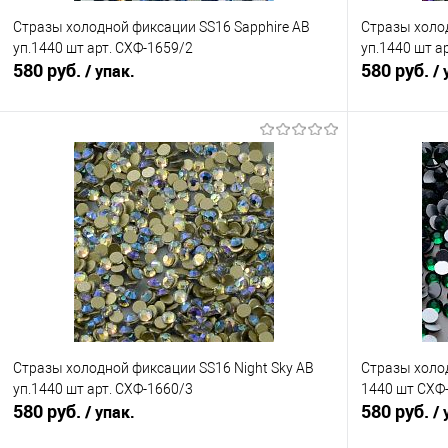
Стразы холодной фиксации SS16 Sapphire AB
Стразы холо
уп.1440 шт арт. СХФ-1659/2
уп.1440 шт а
580 руб.
580 руб.
/ упак.
/ 
В корзину
Сравнение
Сравнение
В избранное
Под заказ
В избранно
Стразы холодной фиксации SS16 Night Sky AB
Стразы холо
уп.1440 шт арт. СХФ-1660/3
1440 шт СХФ
580 руб.
580 руб.
/ упак.
/ 