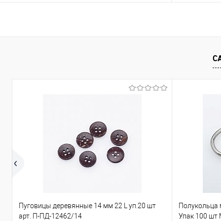
В корзину
Сравнение
Сравнение
С
В избранное
Под заказ
В избранно
Пуговицы деревянные 14 мм 22 L уп.20 шт
Полукольца 
арт. П-ПД-12462/14
Упак 100 шт