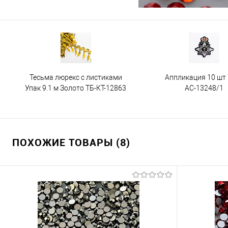
Тесьма люрекс с листиками
Аппликация 10 шт
Упак 9.1 м Золото ТБ-КТ-12863
АС-13248/1
ПОХОЖИЕ ТОВАРЫ (8)