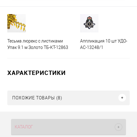
Тесьма люрекс с листиками
Аппликация 10 шт УДО-
Упак 9.1 м Золото ТБ-КТ-12863
АС-13248/1
ХАРАКТЕРИСТИКИ
ПОХОЖИЕ ТОВАРЫ (8)
КАТАЛОГ